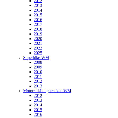
2012
2013
2014
2015
2016
2017
2018
2019
2020
2021
2022
2025
Superbike-WM
2008
2009
2010
2011
2012
2013
Motorrad-Langstrecken WM
2012
2013
2014
2015
2016