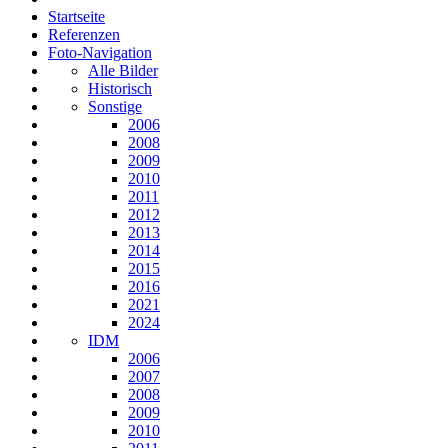
Startseite
Referenzen
Foto-Navigation
Alle Bilder
Historisch
Sonstige
2006
2008
2009
2010
2011
2012
2013
2014
2015
2016
2021
2024
IDM
2006
2007
2008
2009
2010