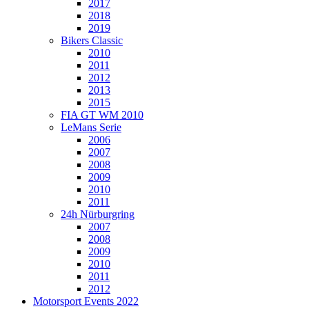
2017
2018
2019
Bikers Classic
2010
2011
2012
2013
2015
FIA GT WM 2010
LeMans Serie
2006
2007
2008
2009
2010
2011
24h Nürburgring
2007
2008
2009
2010
2011
2012
Motorsport Events 2022