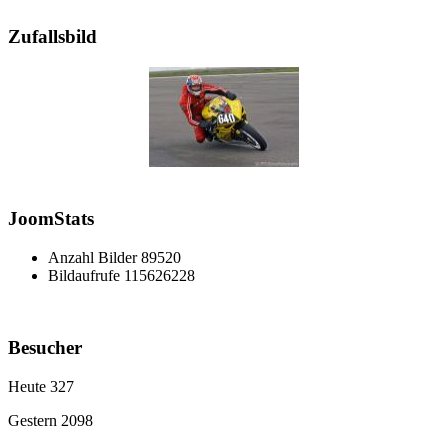
Zufallsbild
JoomStats
Anzahl Bilder
89520
Bildaufrufe
115626228
Besucher
Heute
327
Gestern
2098